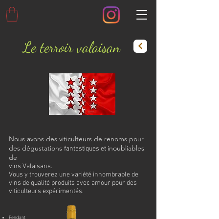
Le terroir valaisan
Nous avons des viticulteurs de renoms pour
des dégustations
inoubliables
fantastiques et
de
vins Valaisans.
Vous y trouverez une variété innombrable de
vins de qualité produits avec amour pour des
viticulteurs expérimentés.
Fendant