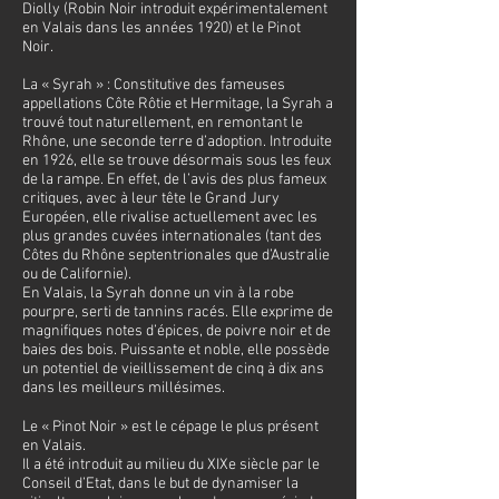
Diolly (Robin Noir introduit expérimentalement
en Valais dans les années 1920) et le Pinot
Noir.
La « Syrah » : Constitutive des fameuses
appellations Côte Rôtie et Hermitage, la Syrah a
trouvé tout naturellement, en remontant le
Rhône, une seconde terre d’adoption. Introduite
en 1926, elle se trouve désormais sous les feux
de la rampe. En effet, de l’avis des plus fameux
critiques, avec à leur tête le Grand Jury
Européen, elle rivalise actuellement avec les
plus grandes cuvées internationales (tant des
Côtes du Rhône septentrionales que d’Australie
ou de Californie).
En Valais, la Syrah donne un vin à la robe
pourpre, serti de tannins racés. Elle exprime de
magnifiques notes d’épices, de poivre noir et de
baies des bois. Puissante et noble, elle possède
un potentiel de vieillissement de cinq à dix ans
dans les meilleurs millésimes.
Le « Pinot Noir » est le cépage le plus présent
en Valais.
Il a été introduit au milieu du XIXe siècle par le
Conseil d’Etat, dans le but de dynamiser la