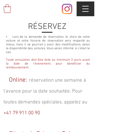
RÉSERVEZ
• Lors de la demande de réservation, le choix de votre
voiture et votre horaire de réservation sera respecté au
mieux, mais il se pourrait y avoir des modifications, selon
la disponibilité des voitures. Vous serez informé si c'était le
cas.
Toute annulation doit être faite au minimum 3 jours avant
la date de l'événement, pour bénéficier du
remboursement.
Online:
réservation une semaine à
l'avance pour la date souhaitée. Pour
toutes demandes spéciales, appelez au
+41 79 911 00 90