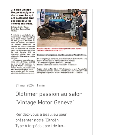
31 mai 2024
∙
1
min
Oldtimer passion au salon
"Vintage Motor Geneva"
Rendez-vous à Beaulieu pour
présenter notre "Citroën
Type A torpédo sport de luxe
de 1921". Journée riche et