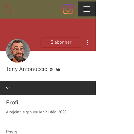
Plus d'actions
S'abonner
Rédacteur
Administrateur
Tony Antonuccio
Profil
A rejoint le groupe le : 21 déc. 2020
Posts