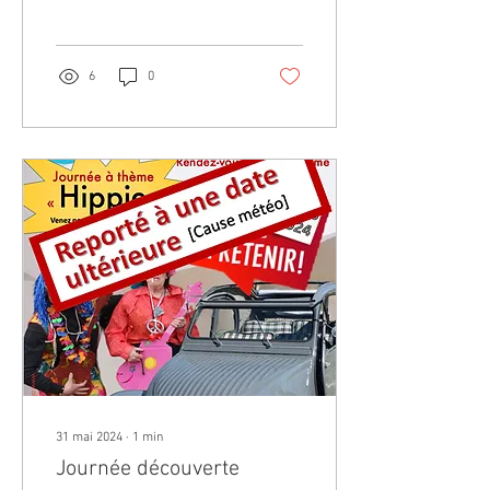
intéressante, de voir les...
6
0
31 mai 2024
∙
1
min
Journée découverte