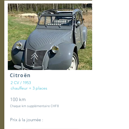
Citroën
2 CV / 1953
chauffeur + 3 places
100 km
Chaque km supplémentaire CHF8
Prix à la journée :