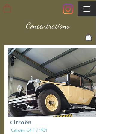
Concentrations
Citroën
Citroën C4 F / 1931