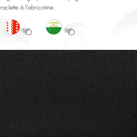
aclette à l’abricotine.