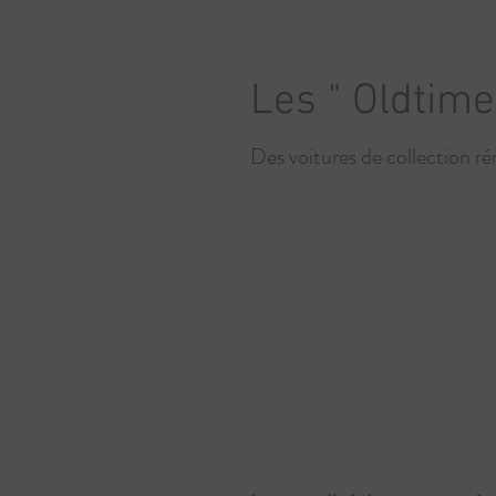
Les " Oldtimer
Des voitures de collection r