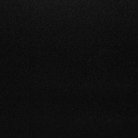
TOURISME VITICOLE
Dégustation de nos