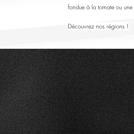
fondue à la tomate ou une r
Découvrez nos régions !