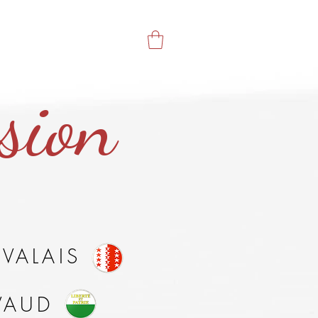
ACTU
CONTACT
Plus
sion
VALAIS
VAUD