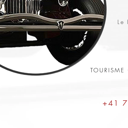
Le 
TOURISME 
+41 7