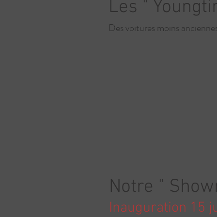
Les " Youngt
Des voitures moins ancienne
Notre " Show
Inauguration 15 