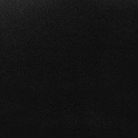
TOURISME CULINAI
Spécialités culinaires